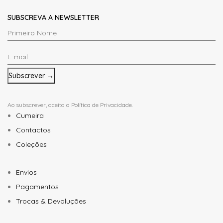
SUBSCREVA A NEWSLETTER
Primeiro
Nome
E-
*
mail
*
Ao subscrever, aceita a
Política de Privacidade
.
Cumeira
Contactos
Coleções
Envios
Pagamentos
Trocas & Devoluções