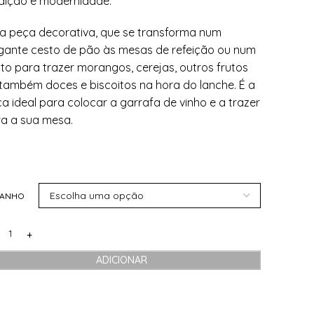
dição e modernidade.
 peça decorativa, que se transforma num
gante cesto de pão às mesas de refeição ou num
to para trazer morangos, cerejas, outros frutos
também doces e biscoitos na hora do lanche. É a
a ideal para colocar a garrafa de vinho e a trazer
a a sua mesa.
MANHO
ADICIONAR