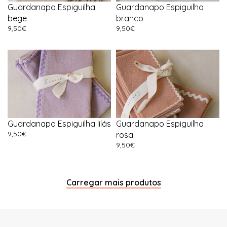
Guardanapo Espiguilha
Guardanapo Espiguilha
bege
branco
9,50
€
9,50
€
Guardanapo Espiguilha lilás
Guardanapo Espiguilha
9,50
€
rosa
9,50
€
Carregar mais produtos