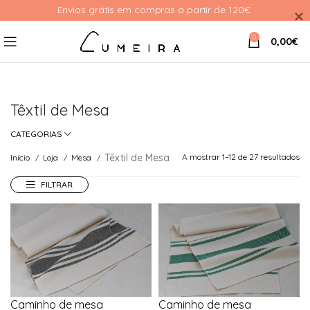
Envios grátis em compras a partir de 120€ 
0
0,00
€
Têxtil de Mesa
CATEGORIAS
Têxtil de Mesa
A mostrar 1–12 de 27 resultados
Início
Loja
Mesa
FILTRAR
Caminho de mesa
Caminho de mesa