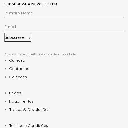
SUBSCREVA A NEWSLETTER
Primeiro
Nome
E-
*
mail
*
Ao subscrever, aceita a
Política de Privacidade
.
Cumeira
Contactos
Coleções
Envios
Pagamentos
Trocas & Devoluções
Termos e Condições