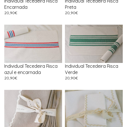
Individual Tecedeira Risca
Individual Tecedeira Risca
Encarnada
Preta
20,90
€
20,90
€
Individual Tecedeira Risca
Individual Tecedeira Risca
azul e encarnada
Verde
20,90
€
20,90
€