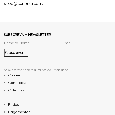
shop@cumeira.com.
SUBSCREVA A NEWSLETTER
Primeiro
E-
Nome
mail
*
*
Ao subscrever, aceita a
Política de Privacidade
.
Cumeira
Contactos
Coleções
Envios
Pagamentos