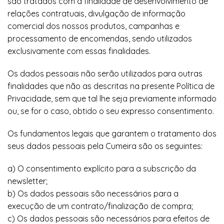
são tratados com a finalidade de desenvolvimento de
relações contratuais, divulgação de informação
comercial dos nossos produtos, campanhas e
processamento de encomendas, sendo utilizados
exclusivamente com essas finalidades.
Os dados pessoais não serão utilizados para outras
finalidades que não as descritas na presente Política de
Privacidade, sem que tal lhe seja previamente informado
ou, se for o caso, obtido o seu expresso consentimento.
Os fundamentos legais que garantem o tratamento dos
seus dados pessoais pela Cumeira são os seguintes:
a) O consentimento explícito para a subscrição da
newsletter;
b) Os dados pessoais são necessários para a
execução de um contrato/finalização de compra;
c) Os dados pessoais são necessários para efeitos de