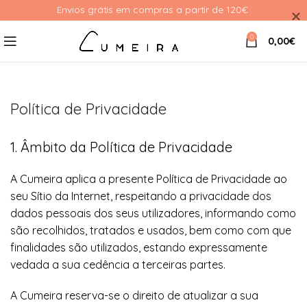
Envios grátis em compras a partir de 120€ 
0
0,00
€
Política de Privacidade
1. Âmbito da Política de Privacidade
A Cumeira aplica a presente Política de Privacidade ao
seu Sítio da Internet, respeitando a privacidade dos
dados pessoais dos seus utilizadores, informando como
são recolhidos, tratados e usados, bem como com que
finalidades são utilizados, estando expressamente
vedada a sua cedência a terceiras partes.
A Cumeira reserva-se o direito de atualizar a sua