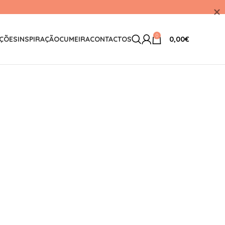
0
ÇÕES
INSPIRAÇÃO
CUMEIRA
CONTACTOS
0,00
€