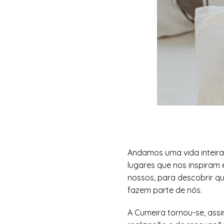
Andamos uma vida inteira
lugares que nos inspira
nossos, para descobrir que
fazem parte de nós.
A Cumeira tornou-se, ass