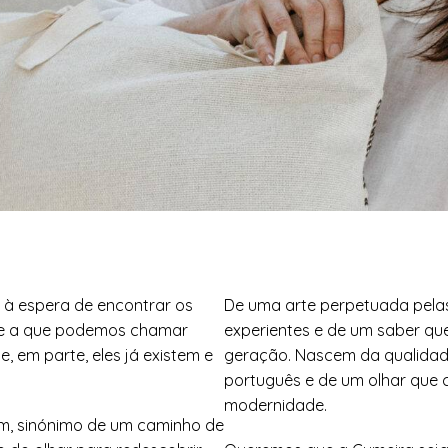
 à espera de encontrar os
De uma arte perpetuada pela
m e a que podemos chamar
experientes e de um saber q
, em parte, eles já existem e
geração. Nascem da qualidade
português e de um olhar que 
modernidade.
im, sinónimo de um caminho de