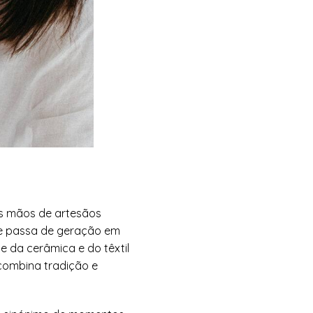
s mãos de artesãos
ue passa de geração em
 da cerâmica e do têxtil
combina tradição e