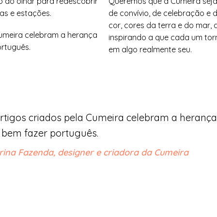
o do olhar para redescobrir
Queremos que a Cumeira sej
as e estações.
de convívio, de celebração e 
cor, cores da terra e do mar, 
Cumeira celebram a herança
inspirando a que cada um torn
ortuguês.
em algo realmente seu.
rtigos criados pela Cumeira celebram a herança
 bem fazer português.
rina Fazenda, designer e criadora da Cumeira