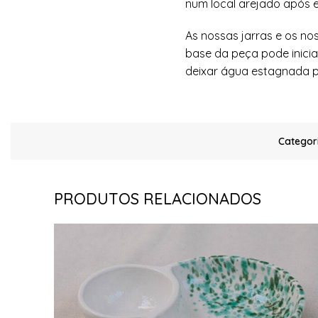
num local arejado após
As nossas jarras e os no
base da peça pode inicia
deixar água estagnada p
Categori
PRODUTOS RELACIONADOS