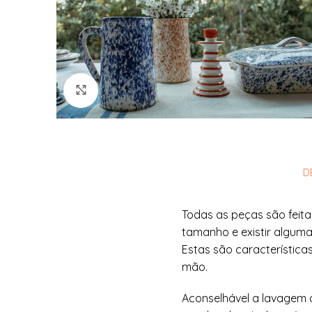
Ver Imagem
D
Todas as peças são feita
tamanho e existir alguma
Estas são característica
mão.
Aconselhável a lavagem 