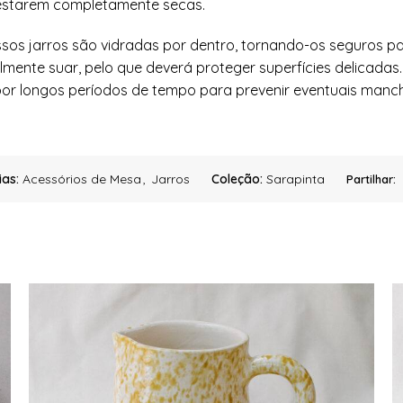
 estarem completamente secas.
ssos jarros são vidradas por dentro, tornando-os seguros p
lmente suar, pelo que deverá proteger superfícies delicad
or longos períodos de tempo para prevenir eventuais manch
as:
Acessórios de Mesa
,
Jarros
Coleção:
Sarapinta
Partilhar: