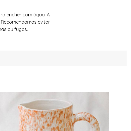
ara encher com água. A
as. Recomendamos evitar
as ou fugas.