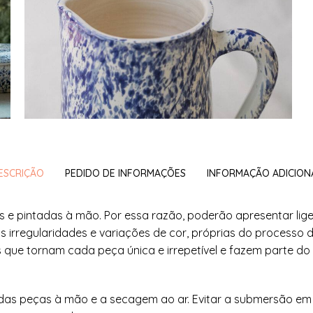
ESCRIÇÃO
PEDIDO DE INFORMAÇÕES
INFORMAÇÃO ADICION
s e pintadas à mão. Por essa razão, poderão apresentar lige
s irregularidades e variações de cor, próprias do processo 
s que tornam cada peça única e irrepetível e fazem parte do
das peças à mão e a secagem ao ar. Evitar a submersão em