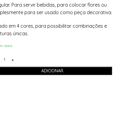
gular. Para servir bebidas, para colocar flores ou
plesmente para ser usado como peça decorativa.
ado em 4 cores, para possibilitar combinações e
turas únicas.
m stock
ADICIONAR