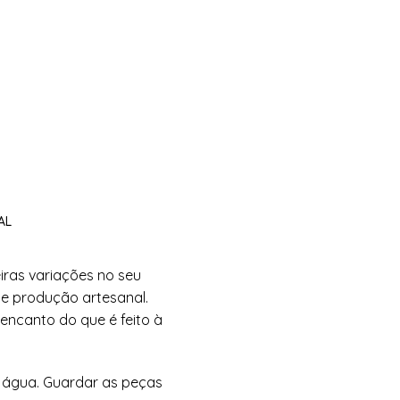
AL
iras variações no seu
de produção artesanal.
 encanto do que é feito à
 água. Guardar as peças