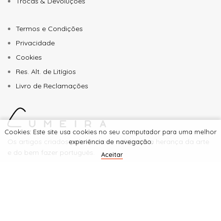
Trocas & Devoluções
Termos e Condições
Privacidade
Cookies
Res. Alt. de Litígios
Livro de Reclamações
Cookies: Este site usa cookies no seu computador para uma melhor
Os artigos criados pela Cumeira celebram a herança da arte
experiência de navegação.
e do bem fazer português.
Aceitar
© 2023 - 2026 Cumeira. Todos os direitos reservados.