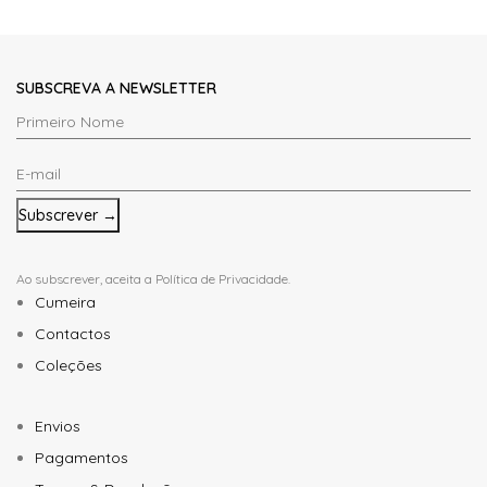
SUBSCREVA A NEWSLETTER
Primeiro
Nome
E-
*
mail
*
Ao subscrever, aceita a
Política de Privacidade
.
Cumeira
Contactos
Coleções
Envios
Pagamentos