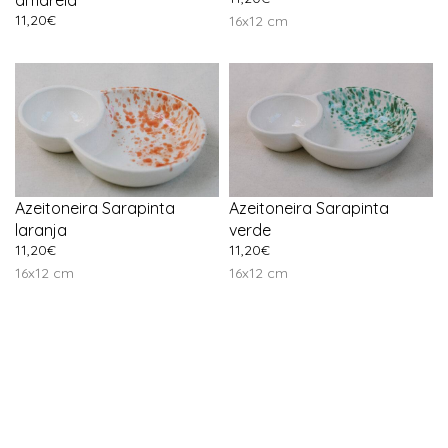
11,20
€
16x12 cm
Azeitoneira Sarapinta
Azeitoneira Sarapinta
laranja
verde
11,20
€
11,20
€
16x12 cm
16x12 cm