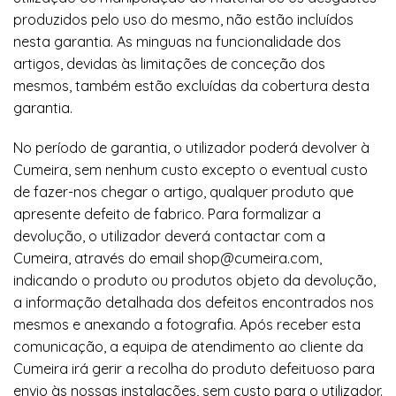
produzidos pelo uso do mesmo, não estão incluídos
nesta garantia. As minguas na funcionalidade dos
artigos, devidas às limitações de conceção dos
mesmos, também estão excluídas da cobertura desta
garantia.
No período de garantia, o utilizador poderá devolver à
Cumeira, sem nenhum custo excepto o eventual custo
de fazer-nos chegar o artigo, qualquer produto que
apresente defeito de fabrico. Para formalizar a
devolução, o utilizador deverá contactar com a
Cumeira, através do email shop@cumeira.com,
indicando o produto ou produtos objeto da devolução,
a informação detalhada dos defeitos encontrados nos
mesmos e anexando a fotografia. Após receber esta
comunicação, a equipa de atendimento ao cliente da
Cumeira irá gerir a recolha do produto defeituoso para
envio às nossas instalações, sem custo para o utilizador.