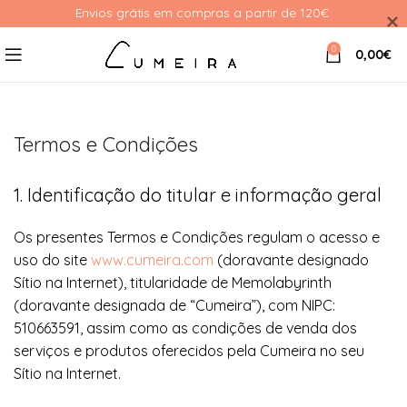
Envios grátis em compras a partir de 120€ 
0
0,00
€
Termos e Condições
1. Identificação do titular e informação geral
Os presentes Termos e Condições regulam o acesso e
uso do site
www.cumeira.com
(doravante designado
Sítio na Internet), titularidade de Memolabyrinth
(doravante designada de “Cumeira”), com NIPC:
510663591, assim como as condições de venda dos
serviços e produtos oferecidos pela Cumeira no seu
Sítio na Internet.