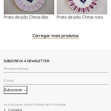
Prato de pão Chitas lilás
Prato de pão Chitas roxo
Carregar mais produtos
SUBSCREVA A NEWSLETTER
Primeiro
Nome
E-
*
mail
*
Ao subscrever, aceita a
Política de Privacidade
.
Cumeira