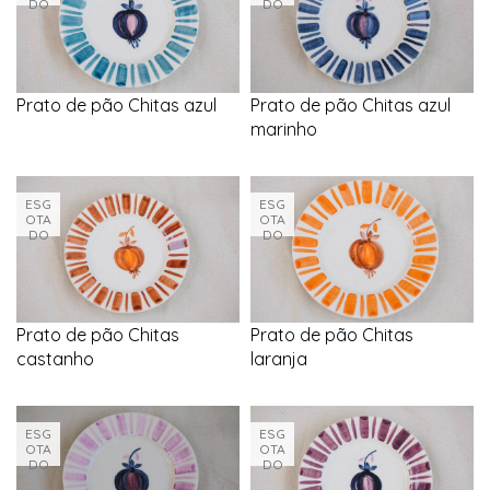
DO
DO
Prato de pão Chitas azul
Prato de pão Chitas azul
marinho
ESG
ESG
OTA
OTA
DO
DO
Prato de pão Chitas
Prato de pão Chitas
castanho
laranja
ESG
ESG
OTA
OTA
DO
DO