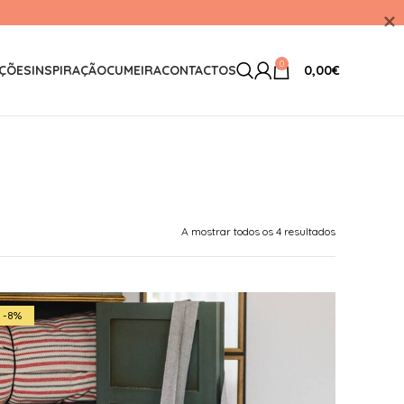
0
ÇÕES
INSPIRAÇÃO
CUMEIRA
CONTACTOS
0,00
€
A mostrar todos os 4 resultados
-8%