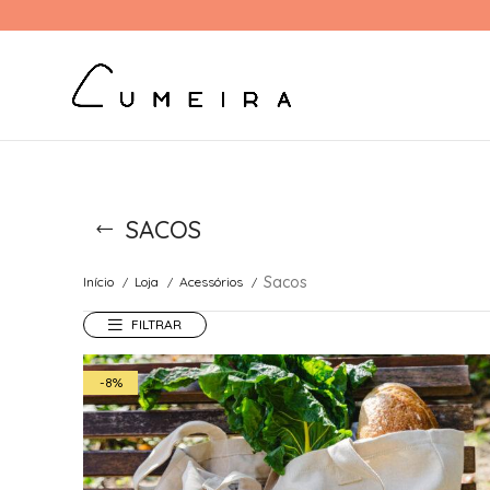
SACOS
Sacos
Início
Loja
Acessórios
FILTRAR
-8%