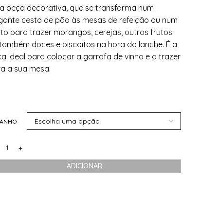
 peça decorativa, que se transforma num
gante cesto de pão às mesas de refeição ou num
to para trazer morangos, cerejas, outros frutos
também doces e biscoitos na hora do lanche. É a
a ideal para colocar a garrafa de vinho e a trazer
a a sua mesa.
MANHO
ADICIONAR