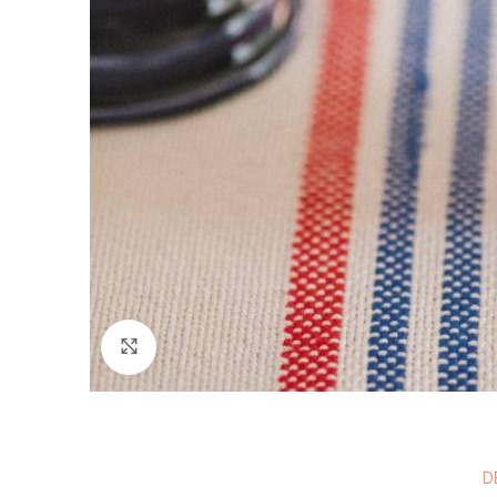
Ver Imagem
D