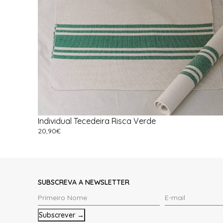
Individual Tecedeira Risca Verde
20,90
€
Ver Opções
SUBSCREVA A NEWSLETTER
Primeiro
E-
Nome
mail
*
*