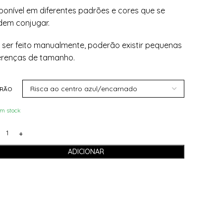
ponível em diferentes padrões e cores que se
em conjugar.
 ser feito manualmente, poderão existir pequenas
erenças de tamanho.
RÃO
m stock
ADICIONAR