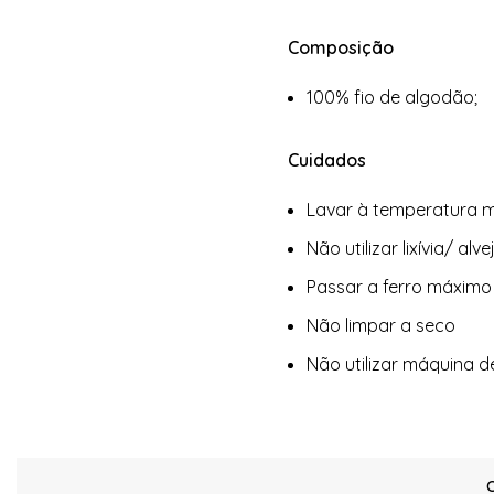
Composição
100% fio de algodão;
Cuidados
Lavar à temperatura m
Não utilizar lixívia/ alv
Passar a ferro máximo
Não limpar a seco
Não utilizar máquina d
C