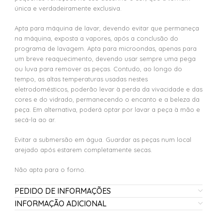
única e verdadeiramente exclusiva.
Apta para máquina de lavar, devendo evitar que permaneça
na máquina, exposta a vapores, após a conclusão do
programa de lavagem. Apta para microondas, apenas para
um breve reaquecimento, devendo usar sempre uma pega
ou luva para remover as peças. Contudo, ao longo do
tempo, as altas temperaturas usadas nestes
eletrodomésticos, poderão levar à perda da vivacidade e das
cores e do vidrado, permanecendo o encanto e a beleza da
peça. Em alternativa, poderá optar por lavar a peça à mão e
secá-la ao ar.
Evitar a submersão em água. Guardar as peças num local
arejado após estarem completamente secas.
Não apta para o forno.
PEDIDO DE INFORMAÇÕES
INFORMAÇÃO ADICIONAL