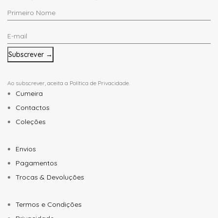
Primeiro
Nome
E-
*
mail
*
Ao subscrever, aceita a
Política de Privacidade
.
Cumeira
Contactos
Coleções
Envios
Pagamentos
Trocas & Devoluções
Termos e Condições