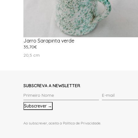
Jarro Sarapinta verde
35,70
€
Ver Opções
20,5 cm
SUBSCREVA A NEWSLETTER
Primeiro
E-
Nome
mail
*
*
Ao subscrever, aceita a
Política de Privacidade
.