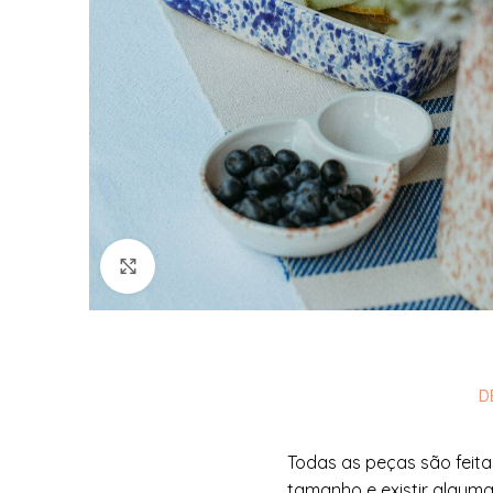
Ver Imagem
D
Todas as peças são feita
tamanho e existir alguma