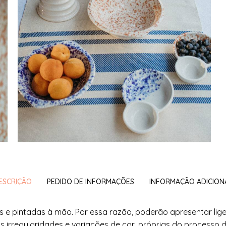
ESCRIÇÃO
PEDIDO DE INFORMAÇÕES
INFORMAÇÃO ADICION
s e pintadas à mão. Por essa razão, poderão apresentar lige
s irregularidades e variações de cor, próprias do processo 