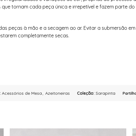
s que tornam cada peça única e irrepetível e fazem parte do
das peças à mão e a secagem ao ar. Evitar a submersão em
 estarem completamente secas.
:
Acessórios de Mesa
,
Azeitoneiras
Coleção:
Sarapinta
Partilha