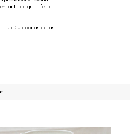
 encanto do que é feito à
 água. Guardar as peças
r: