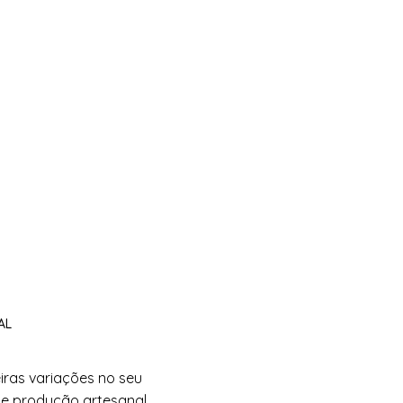
AL
iras variações no seu
de produção artesanal.