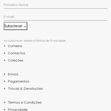
Primeiro
Nome
E-
*
mail
*
Ao subscrever, aceita a
Política de Privacidade
.
Cumeira
Contactos
Coleções
Envios
Pagamentos
Trocas & Devoluções
Termos e Condições
Privacidade