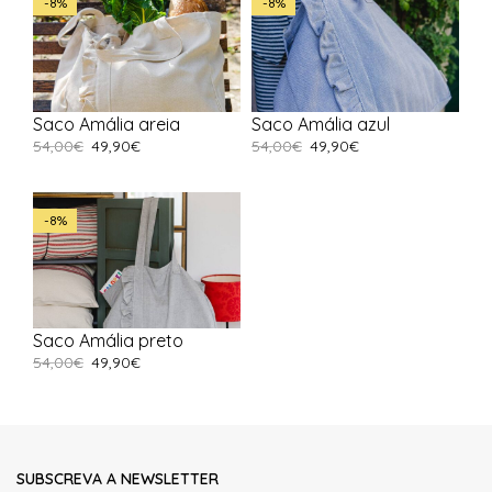
-8%
-8%
Saco Amália areia
Saco Amália azul
54,00
€
49,90
€
54,00
€
49,90
€
-8%
Saco Amália preto
54,00
€
49,90
€
SUBSCREVA A NEWSLETTER