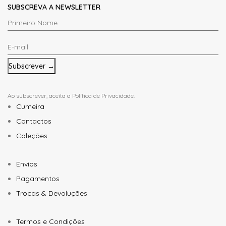
SUBSCREVA A NEWSLETTER
Primeiro
Nome
E-
*
mail
*
Ao subscrever, aceita a
Política de Privacidade
.
Cumeira
Contactos
Coleções
Envios
Pagamentos
Trocas & Devoluções
Termos e Condições