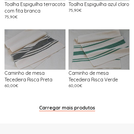
Toalha Espiguilha terracota
Toalha Espiguilha azul claro
75,90
€
com fita branca
75,90
€
Caminho de mesa
Caminho de mesa
Tecedeira Risca Preta
Tecedeira Risca Verde
60,00
€
60,00
€
Carregar mais produtos