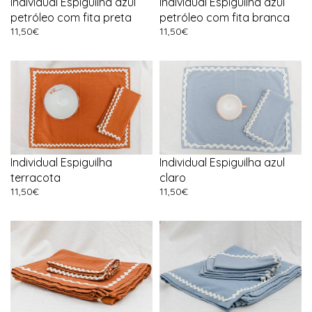
Individual Espiguilha azul
Individual Espiguilha azul
petróleo com fita preta
petróleo com fita branca
11,50
€
11,50
€
Individual Espiguilha
Individual Espiguilha azul
terracota
claro
11,50
€
11,50
€