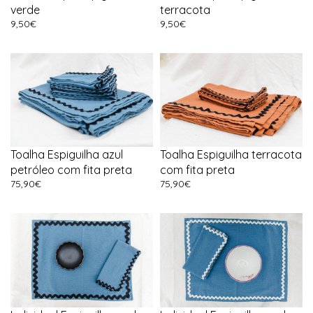
verde
terracota
9,50
€
9,50
€
Toalha Espiguilha azul
Toalha Espiguilha terracota
petróleo com fita preta
com fita preta
75,90
€
75,90
€