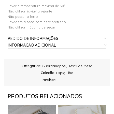
Lavar à temperatura máxima de 30º
Não utilizar lixívia/ alvejante
Não passar a ferro
Lavagem a seco com percloretileno
Não utilizar máquina de secar
PEDIDO DE INFORMAÇÕES
INFORMAÇÃO ADICIONAL
Categorias:
Guardanapos
,
Têxtil de Mesa
Coleção:
Espiguilha
Partilhar:
PRODUTOS RELACIONADOS