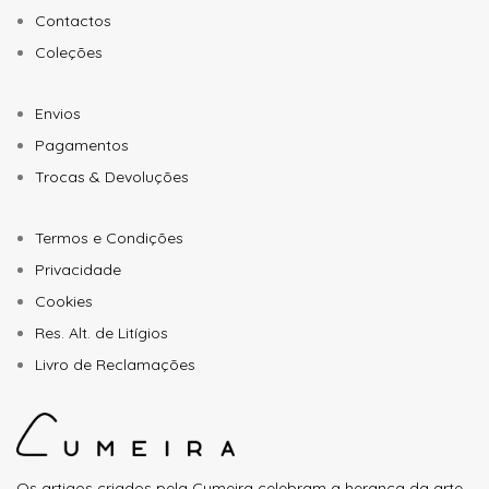
Contactos
Coleções
Envios
Pagamentos
Trocas & Devoluções
Termos e Condições
Privacidade
Cookies
Res. Alt. de Litígios
Livro de Reclamações
Os artigos criados pela Cumeira celebram a herança da arte