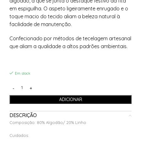
algodão, a que se junta o destaque festivo da fita
em espiguilha. O aspeto ligeiramente enrugado e o
toque macio do tecido aliam a beleza natural à
facilidade de manutenção.
Confecionado por métodos de tecelagem artesanal
que aliam a qualidade a altos padrões ambientais.
Em stock
ADICIONAR
DESCRIÇÃO
Composição: 80% Algodão/ 20% Linho
Cuidados: