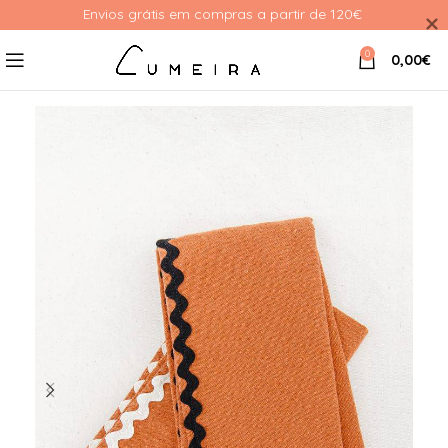
Envios grátis em compras a partir de 120€ 
0
0,00
€