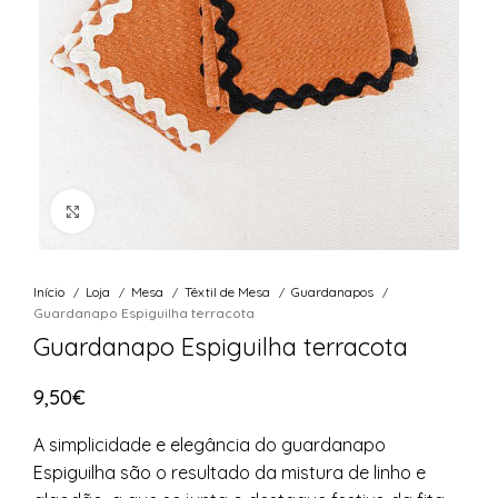
Ver Imagem
Início
Loja
Mesa
Têxtil de Mesa
Guardanapos
Guardanapo Espiguilha terracota
Guardanapo Espiguilha terracota
9,50
€
A simplicidade e elegância do guardanapo
Espiguilha são o resultado da mistura de linho e