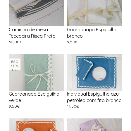
Caminho de mesa
Guardanapo Espiguilha
Tecedeira Risca Preta
branco
60,00
€
9,50
€
ESG
OTA
DO
Guardanapo Espiguilha
Individual Espiguilha azul
verde
petróleo com fita branca
9,50
€
11,50
€