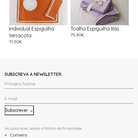
Individual Espiguilha
Toalha Espiguilha lilás
75,90
€
terracota
11,50
€
SUBSCREVA A NEWSLETTER
Primeiro
Nome
E-
*
mail
*
Ao subscrever, aceita a
Política de Privacidade
.
Cumeira