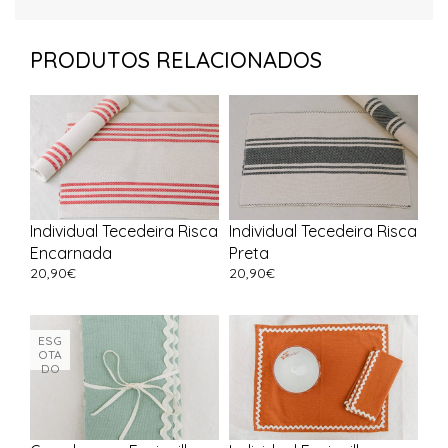
PRODUTOS RELACIONADOS
Individual Tecedeira Risca
Individual Tecedeira Risca
Encarnada
Preta
20,90
€
20,90
€
ESG
OTA
DO