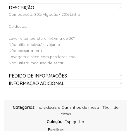
DESCRIÇÃO
Composição: 80% Algodão/ 20% Linho
Cuidados:
Lavar à temperatura máxima de 30º
Não utilizar lixívia/ alvejante
Não passar a ferro
Lavagem a seco com percloretileno
Não utilizar máquina de secar
PEDIDO DE INFORMAÇÕES
INFORMAÇÃO ADICIONAL
Categorias:
Individuais e Caminhos de mesa
,
Têxtil de
Mesa
Coleção:
Espiguilha
Partilhar: