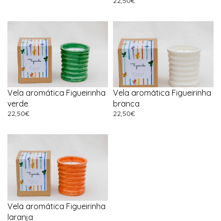
22,50
€
Vela aromática Figueirinha
Vela aromática Figueirinha
verde
branca
22,50
€
22,50
€
Vela aromática Figueirinha
laranja