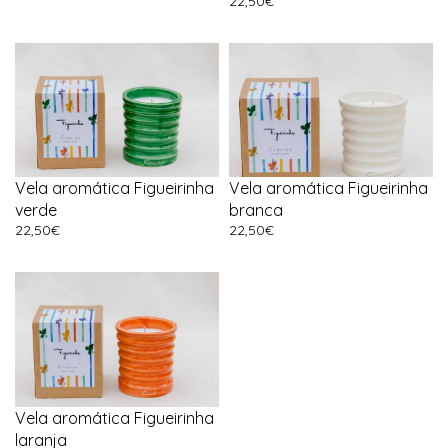
22,50
€
Vela aromática Figueirinha
Vela aromática Figueirinha
verde
branca
22,50
€
22,50
€
Vela aromática Figueirinha
laranja