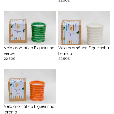
22,50
€
Vela aromática Figueirinha
Vela aromática Figueirinha
verde
branca
22,50
€
22,50
€
Vela aromática Figueirinha
laranja