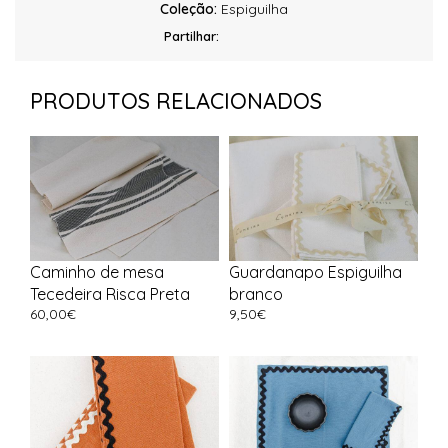
Coleção:
Espiguilha
Partilhar:
PRODUTOS RELACIONADOS
Caminho de mesa
Guardanapo Espiguilha
Tecedeira Risca Preta
branco
60,00
€
9,50
€