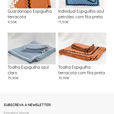
Guardanapo Espiguilha
Individual Espiguilha azul
terracota
petróleo com fita preta
9,50
€
11,50
€
Toalha Espiguilha azul
Toalha Espiguilha
claro
terracota com fita preta
75,90
€
75,90
€
SUBSCREVA A NEWSLETTER
Primeiro