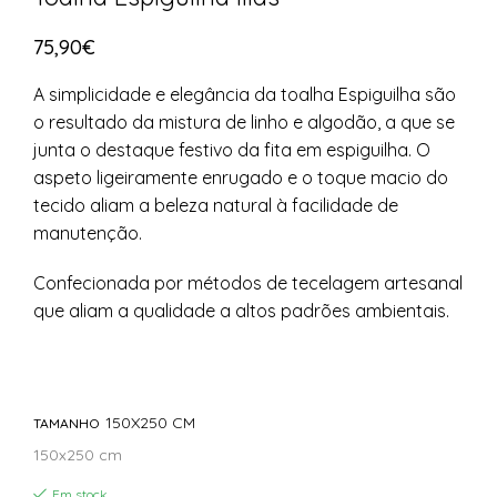
75,90
€
A simplicidade e elegância da toalha Espiguilha são
o resultado da mistura de linho e algodão, a que se
junta o destaque festivo da fita em espiguilha. O
aspeto ligeiramente enrugado e o toque macio do
tecido aliam a beleza natural à facilidade de
manutenção.
Confecionada por métodos de tecelagem artesanal
que aliam a qualidade a altos padrões ambientais.
150X250 CM
TAMANHO
150x250 cm
Em stock