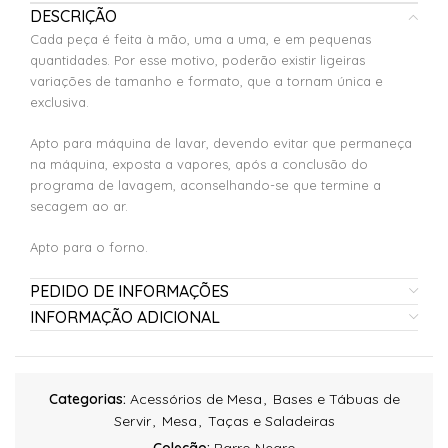
DESCRIÇÃO
Cada peça é feita à mão, uma a uma, e em pequenas
quantidades. Por esse motivo, poderão existir ligeiras
variações de tamanho e formato, que a tornam única e
exclusiva.
Apto para máquina de lavar, devendo evitar que permaneça
na máquina, exposta a vapores, após a conclusão do
programa de lavagem, aconselhando-se que termine a
secagem ao ar.
Apto para o forno.
PEDIDO DE INFORMAÇÕES
INFORMAÇÃO ADICIONAL
Categorias:
Acessórios de Mesa
,
Bases e Tábuas de
Servir
,
Mesa
,
Taças e Saladeiras