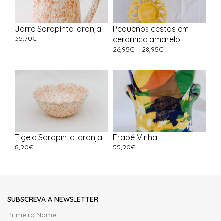
Jarro Sarapinta laranja
Pequenos cestos em
35,70
€
cerâmica amarelo
26,95
€
–
28,95
€
Tigela Sarapinta laranja
Frapé Vinha
8,90
€
55,90
€
SUBSCREVA A NEWSLETTER
Primeiro