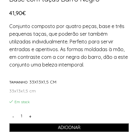
41,90
€
Conjunto composto por quatro peças, base e três
pequenas taças, que poderão ser também
utilizadas individualmente. Perfeito para servir
entradas e aperitivos. As formas moldadas à mão,
em contraste com a cor negra do barro, dão a este
conjunto uma beleza intemporal.
33X13X1,5 CM
TAMANHO
33x13x1,5 cm
Em stock
ADICIONAR