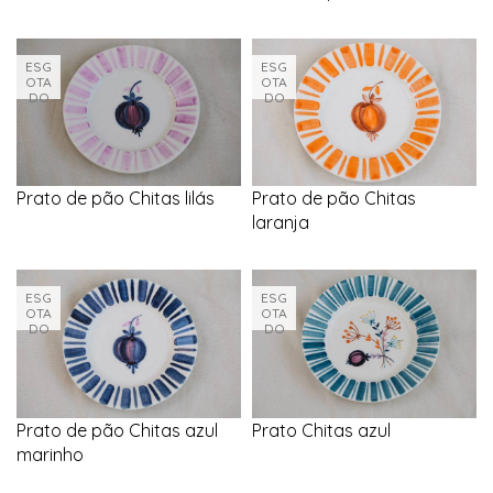
ESG
ESG
OTA
OTA
DO
DO
Prato de pão Chitas lilás
Prato de pão Chitas
laranja
ESG
ESG
OTA
OTA
DO
DO
Prato de pão Chitas azul
Prato Chitas azul
marinho