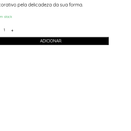
orativo pela delicadeza da sua forma.
m stock
ADICIONAR