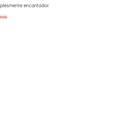
plesmente encantador.
tado