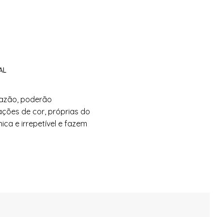
AL
razão, poderão
ações de cor, próprias do
ca e irrepetível e fazem