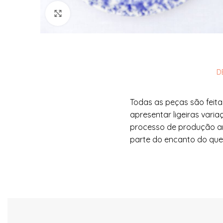
Ver Imagem
D
Todas as peças são feita
apresentar ligeiras varia
processo de produção art
parte do encanto do que 