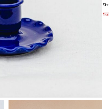
Sim
Esgo