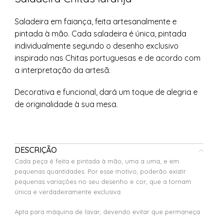
Saladeira em faiança, feita artesanalmente e
pintada à mão. Cada saladeira é única, pintada
individualmente segundo o desenho exclusivo
inspirado nas Chitas portuguesas e de acordo com
a interpretação da artesã.
Decorativa e funcional, dará um toque de alegria e
de originalidade à sua mesa.
DESCRIÇÃO
Cada peça é feita e pintada à mão, uma a uma, e em
pequenas quantidades. Por esse motivo, poderão existir
pequenas variações no seu desenho e cor, que a tornam
única e verdadeiramente exclusiva.
Apta para máquina de lavar, devendo evitar que permaneça