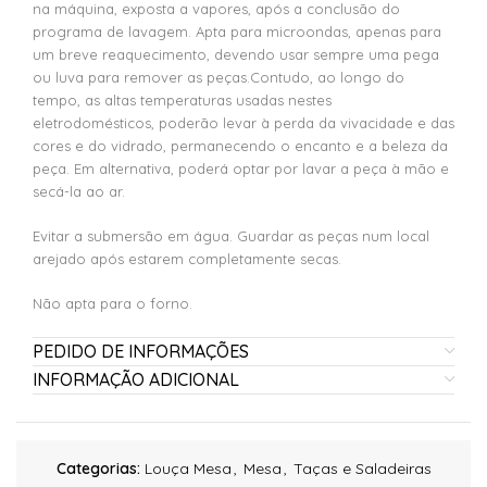
na máquina, exposta a vapores, após a conclusão do
programa de lavagem. Apta para microondas, apenas para
um breve reaquecimento, devendo usar sempre uma pega
ou luva para remover as peças.Contudo, ao longo do
tempo, as altas temperaturas usadas nestes
eletrodomésticos, poderão levar à perda da vivacidade e das
cores e do vidrado, permanecendo o encanto e a beleza da
peça. Em alternativa, poderá optar por lavar a peça à mão e
secá-la ao ar.
Evitar a submersão em água. Guardar as peças num local
arejado após estarem completamente secas.
Não apta para o forno.
PEDIDO DE INFORMAÇÕES
INFORMAÇÃO ADICIONAL
Categorias:
Louça Mesa
,
Mesa
,
Taças e Saladeiras