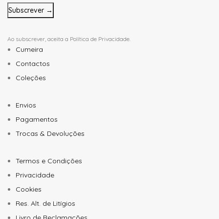
mail
*
Ao subscrever, aceita a
Política de Privacidade
.
Cumeira
Contactos
Coleções
Envios
Pagamentos
Trocas & Devoluções
Termos e Condições
Privacidade
Cookies
Res. Alt. de Litígios
Livro de Reclamações