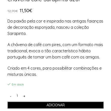
11,50
€
12,70
€
Da paixão pela cor e inspirada nas antigas faianças
de decoração esponjada, nasceu a coleção
Sarapinta.
A chávena de café com pires, com um formato mais
tradicional, evoca o tão característico hábito
português de tomar um bom café com os amigos.
Criado em 4 cores, para possibilitar combinações e
misturas únicas.
Em stock
ADICIONAR