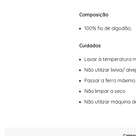
Composição
100% fio de algodão;
Cuidados
Lavar à temperatura m
Não utilizar lixívia/ alv
Passar a ferro máximo
Não limpar a seco
Não utilizar máquina d
Catego