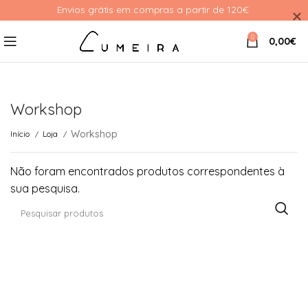
Envios grátis em compras a partir de 120€ 
0
0,00
€
Workshop
Workshop
Início
Loja
Não foram encontrados produtos correspondentes à
sua pesquisa.